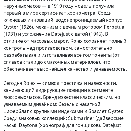
наручных часов — в 1910 году модель получила
первый в мире сертификат хронометра. Среди
ключевых инноваций: водонепроницаемый корпус
Oyster (1926), механизм с вечным ротором Perpetual
(1931) и усложнение Datejust с датой (1945). В
отличие от массовых марок, Rolex сохраняет полный
контроль над производством, самостоятельно
разрабатывая и изготавливая все компоненты (от
сплавов стали до смазочных материалов), что
обеспечивает высочайшее качество и узнаваемость.
Сегодня Rolex — символ престижа и надёжности,
занимающий лидирующие позиции в сегменте
люксовых часов. Бренд известен классическим, но
узнаваемым дизайном: безель с накаткой,
циферблат с крупными индексами и браслет Oyster.
Среди знаковых коллекций: Submariner (дайверские
часы), Daytona (хронограф для гонщиков), Datejust