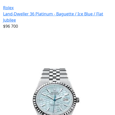
Rolex
Land-Dweller 36 Platinum - Baguette / Ice Blue / Flat
Jubilee
$96 700