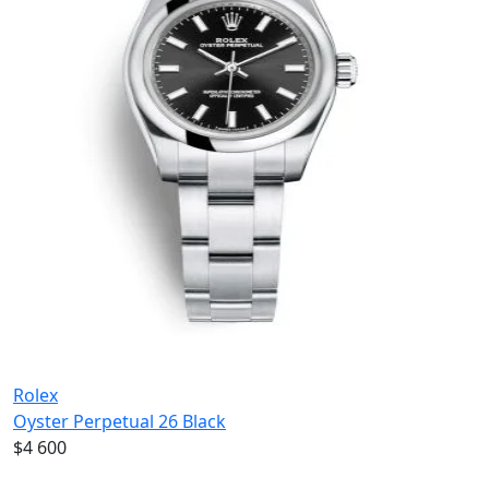
Rolex
Oyster Perpetual 26 Black
$4 600