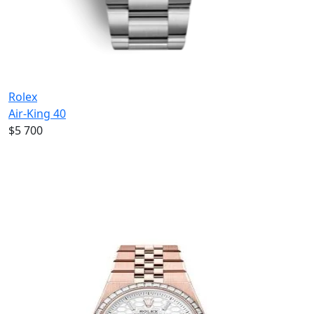
Rolex
Air-King 40
$5 700