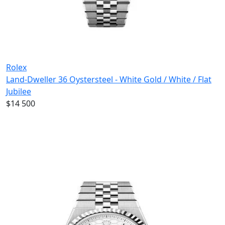
Rolex
Land-Dweller 36 Oystersteel - White Gold / White / Flat
Jubilee
$14 500