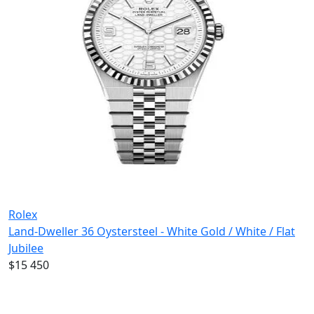
Rolex
Land-Dweller 36 Oystersteel - White Gold / White / Flat
Jubilee
$15 450