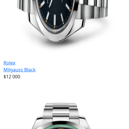
Rolex
Milgauss Black
$12 000