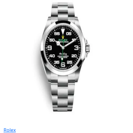
Rolex