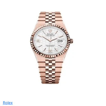
Rolex