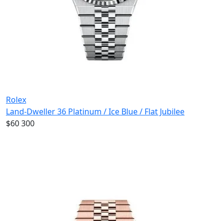
Rolex
Land-Dweller 36 Platinum / Ice Blue / Flat Jubilee
$60 300