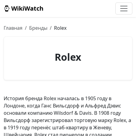
WikiWatch
Главная
Бренды
Rolex
Rolex
История бренда Rolex началась в 1905 году в
Лондоне, когда Ганс Вильсдорф и Альфред Дэвис
основали компанию Wilsdorf & Davis. В 1908 году
Вильсдорф зарегистрировал торговую марку Rolex, а
в 1919 году перенёс штаб-квартиру в Женеву,
Швейцария. Rolex стал пионером в создании