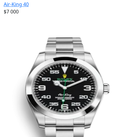
Air-King 40
$7 000