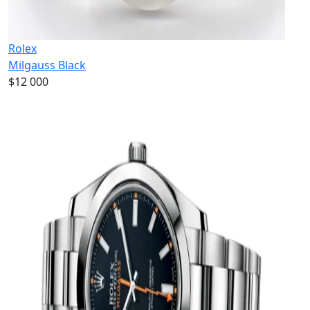
Rolex
Milgauss Black
$12 000