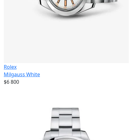
Rolex
Milgauss White
$6 800