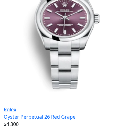
Rolex
Oyster Perpetual 26 Red Grape
$4 300