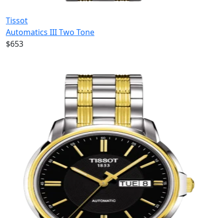
Tissot
Automatics III Two Tone
$653