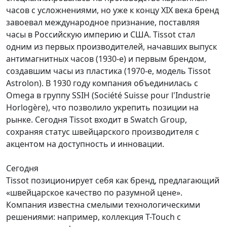
часов с усложнениями, но уже к концу XIX века бренд
завоевал международное признание, поставляя
часы в Российскую империю и США. Tissot стал
одним из первых производителей, начавших выпуск
антимагнитных часов (1930-е) и первым брендом,
создавшим часы из пластика (1970-е, модель Tissot
Astrolon). В 1930 году компания объединилась с
Omega в группу SSIH (Société Suisse pour l'Industrie
Horlogère), что позволило укрепить позиции на
рынке. Сегодня Tissot входит в Swatch Group,
сохраняя статус швейцарского производителя с
акцентом на доступность и инновации.
Сегодня
Tissot позиционирует себя как бренд, предлагающий
«швейцарское качество по разумной цене».
Компания известна смелыми технологическими
решениями: например, коллекция T-Touch с