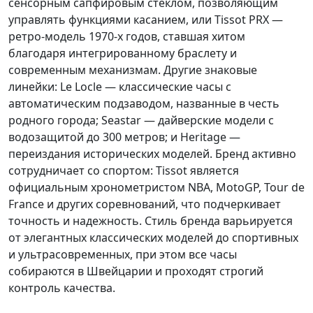
сенсорным сапфировым стеклом, позволяющим
управлять функциями касанием, или Tissot PRX —
ретро-модель 1970-х годов, ставшая хитом
благодаря интегрированному браслету и
современным механизмам. Другие знаковые
линейки: Le Locle — классические часы с
автоматическим подзаводом, названные в честь
родного города; Seastar — дайверские модели с
водозащитой до 300 метров; и Heritage —
переиздания исторических моделей. Бренд активно
сотрудничает со спортом: Tissot является
официальным хронометристом NBA, MotoGP, Tour de
France и других соревнований, что подчеркивает
точность и надежность. Стиль бренда варьируется
от элегантных классических моделей до спортивных
и ультрасовременных, при этом все часы
собираются в Швейцарии и проходят строгий
контроль качества.