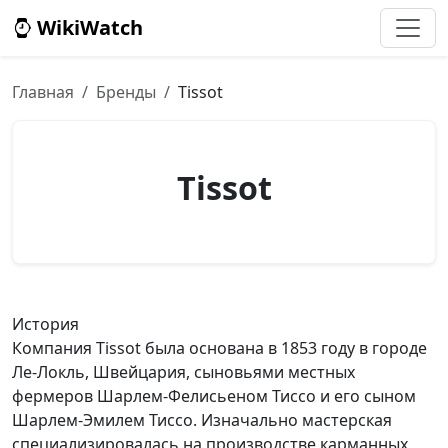
WikiWatch
Главная
Бренды
Tissot
Tissot
История
Компания Tissot была основана в 1853 году в городе
Ле-Локль, Швейцария, сыновьями местных
фермеров Шарлем-Фелисьеном Тиссо и его сыном
Шарлем-Эмилем Тиссо. Изначально мастерская
специализировалась на производстве карманных