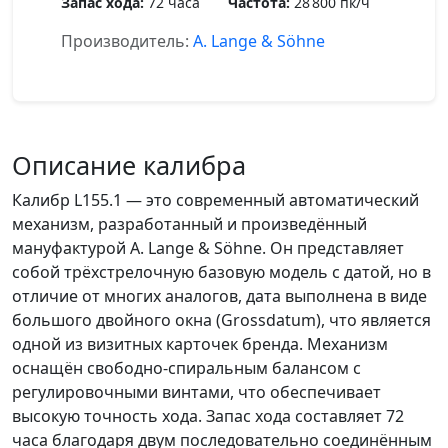
Запас хода:
72 часа
Частота:
28 800 пк/ч
Производитель:
A. Lange & Söhne
Описание калибра
Калибр L155.1 — это современный автоматический
механизм, разработанный и произведённый
мануфактурой A. Lange & Söhne. Он представляет
собой трёхстрелочную базовую модель с датой, но в
отличие от многих аналогов, дата выполнена в виде
большого двойного окна (Grossdatum), что является
одной из визитных карточек бренда. Механизм
оснащён свободно-спиральным балансом с
регулировочными винтами, что обеспечивает
высокую точность хода. Запас хода составляет 72
часа благодаря двум последовательно соединённым