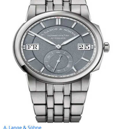
A. Lange & Söhne