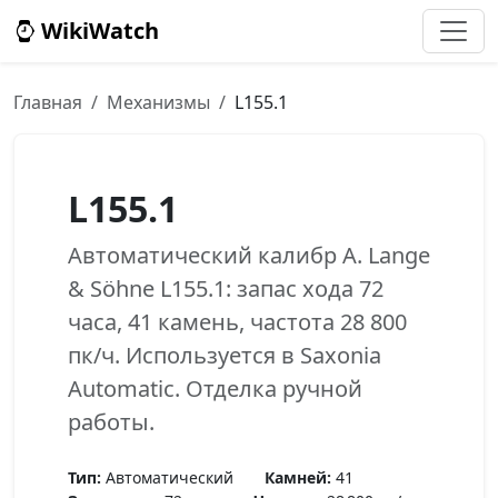
WikiWatch
Главная
Механизмы
L155.1
L155.1
Автоматический калибр A. Lange
& Söhne L155.1: запас хода 72
часа, 41 камень, частота 28 800
пк/ч. Используется в Saxonia
Automatic. Отделка ручной
работы.
Тип:
Автоматический
Камней:
41