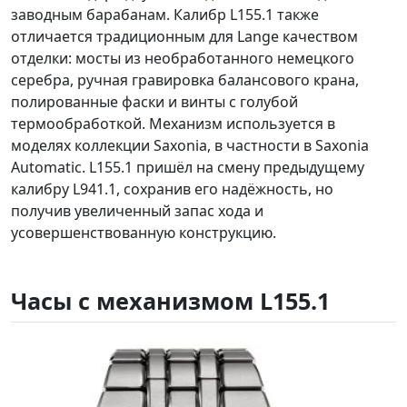
заводным барабанам. Калибр L155.1 также
отличается традиционным для Lange качеством
отделки: мосты из необработанного немецкого
серебра, ручная гравировка балансового крана,
полированные фаски и винты с голубой
термообработкой. Механизм используется в
моделях коллекции Saxonia, в частности в Saxonia
Automatic. L155.1 пришёл на смену предыдущему
калибру L941.1, сохранив его надёжность, но
получив увеличенный запас хода и
усовершенствованную конструкцию.
Часы с механизмом L155.1