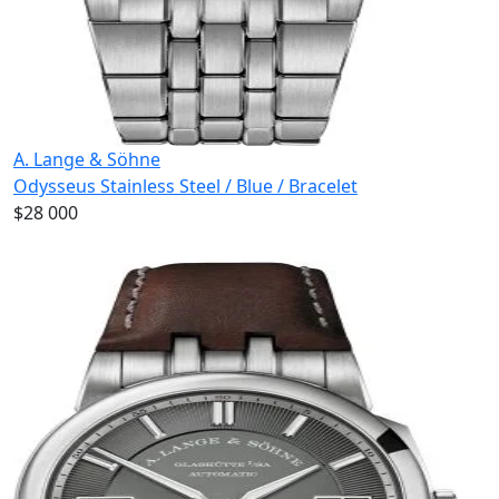
A. Lange & Söhne
Odysseus Stainless Steel / Blue / Bracelet
$28 000