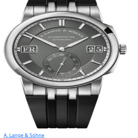
A. Lange & Söhne