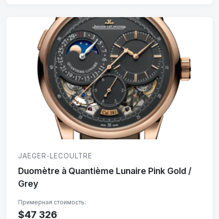
JAEGER-LECOULTRE
Duomètre à Quantième Lunaire Pink Gold /
Grey
$47 326