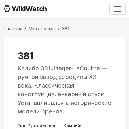
WikiWatch
Главная
Механизмы
381
381
Калибр 381 Jaeger-LeCoultre —
ручной завод середины XX
века. Классическая
конструкция, анкерный спуск.
Устанавливался в исторические
модели бренда.
Тип:
Ручной завод
Камней:
—