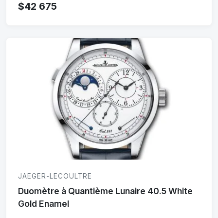
$42 675
JAEGER-LECOULTRE
Duomètre à Quantième Lunaire 40.5 White
Gold Enamel