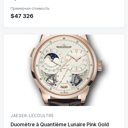
$47 326
JAEGER-LECOULTRE
Duomètre à Quantième Lunaire Pink Gold