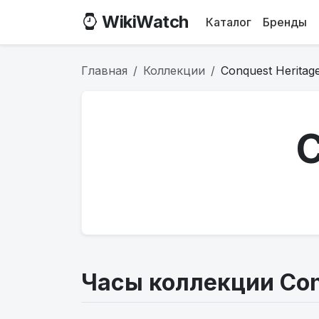
WikiWatch
Каталог
Бренды
Главная
Коллекции
Conquest Heritag
C
Часы коллекции Con