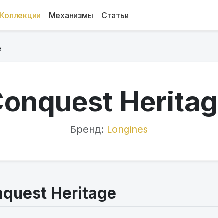
Коллекции
Механизмы
Статьи
e
onquest Herita
Бренд:
Longines
quest Heritage