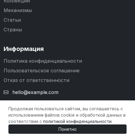
Коллекции
Механизмы
Статьи
Страны
Информация
Политика конфиденциальности
Пользовательское соглашение
Отказ от ответственности
hello@example.com
Продолжая пользоваться сайтом, вы соглашаетесь с
использованием файлов cookie и обработкой данных в
© 2026 WikiWatch. Все права защищены.
соответствии с
политикой конфиденциальности
.
Понятно