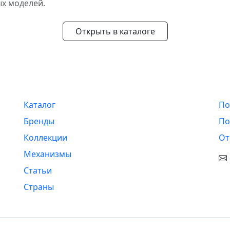
ых моделей.
Открыть в каталоге
Навигация
И
Каталог
По
Бренды
По
Коллекции
От
Механизмы
Статьи
Страны