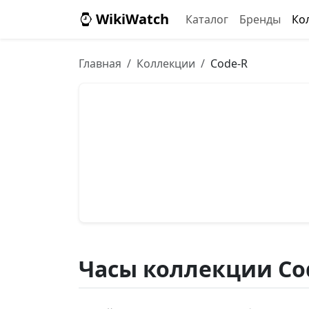
WikiWatch
Каталог
Бренды
Ко
Главная
Коллекции
Code-R
Часы коллекции Co