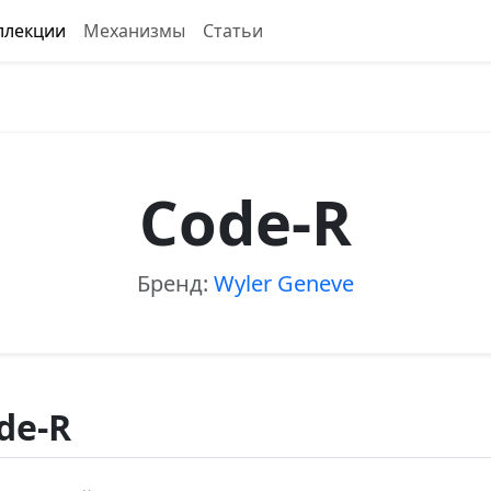
ллекции
Механизмы
Статьи
Code-R
Бренд:
Wyler Geneve
de-R