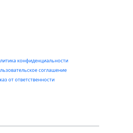
нформация
литика конфиденциальности
льзовательское соглашение
каз от ответственности
hello@example.com