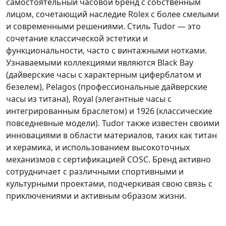
самостоятельный часовой бренд с собственным
лицом, сочетающий наследие Rolex с более смелыми
и современными решениями. Стиль Tudor — это
сочетание классической эстетики и
функциональности, часто с винтажными нотками.
Узнаваемыми коллекциями являются Black Bay
(дайверские часы с характерным циферблатом и
безелем), Pelagos (профессиональные дайверские
часы из титана), Royal (элегантные часы с
интегрированным браслетом) и 1926 (классические
повседневные модели). Tudor также известен своими
инновациями в области материалов, таких как титан
и керамика, и использованием высокоточных
механизмов с сертификацией COSC. Бренд активно
сотрудничает с различными спортивными и
культурными проектами, подчеркивая свою связь с
приключениями и активным образом жизни.