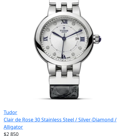
Tudor
Clair de Rose 30 Stainless Steel / Silver-Diamond /
Alligator
$2 850