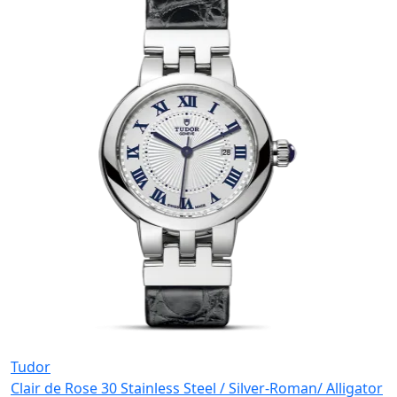
Tudor
Clair de Rose 30 Stainless Steel / Silver-Roman/ Alligator